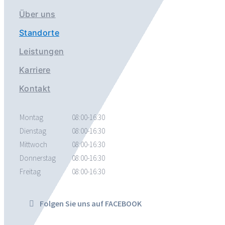
Über uns
Standorte
Leistungen
Karriere
Kontakt
Montag
08:00-16:30
Dienstag
08:00-16:30
Mittwoch
08:00-16:30
Donnerstag
08:00-16:30
Freitag
08:00-16:30
Folgen Sie uns auf FACEBOOK